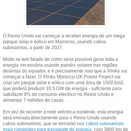
O Reino Unido vai começar a receber energia de um mega
parque solar e eólico em Marrocos, usando cabos
submarinos, a partir de 2027.
Muito se tem falado de como seria possível gerar toda a
energia necessária usando painéis solares nas regiões
desertas do equador, e é precisamente isso que a Xlinks vai
começar a fazer. O Xlinks Morocco-UK Power Project vai
criar um parque solar e eólico com uma área de 1500 km2,
que poderá produzir 10.5 GW de energia - suficiente para
satisfazer 8% do consumo eléctrico no Reino Unido e
alimentar 7 milhões de casas.
Em vez de recorrer a rede eléctrica existente, esta energia
será enviada directamente para o Reino Unido usando
cabos submarinos, que se tornarão nos
cabos submarinos
mais compridos para transporte de energia
, com 3800 km de