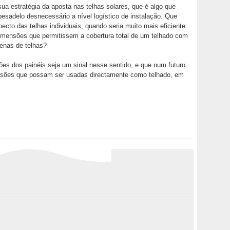
ua estratégia da aposta nas telhas solares, que é algo que
sadelo desnecessário a nível logístico de instalação. Que
specto das telhas individuais, quando seria muito mais eficiente
imensões que permitissem a cobertura total de um telhado com
enas de telhas?
es dos painéis seja um sinal nesse sentido, e que num futuro
ersões que possam ser usadas directamente como telhado, em