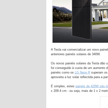
A Tesla vai comercializar um novo pain
anteriores painéis solares de 340W.
Os novos painéis solares da Tesla dão 
foi conseguido à custa de um aumento da
painéis como os
LG Neon R
superam os
aproveita a luz solar reflectida para a pa
É simples, estes
painéis de 420W são m
x 209.4 cm - ou seja, mais de 1 x 2 metr