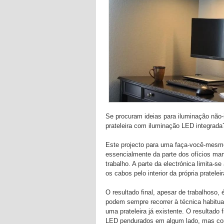
Se procuram ideias para iluminação não-
prateleira com iluminação LED integrada
Este projecto para uma faça-você-mes
essencialmente da parte dos ofícios man
trabalho. A parte da electrónica limita-se
os cabos pelo interior da própria pratele
O resultado final, apesar de trabalhoso,
podem sempre recorrer à técnica habitua
uma prateleira já existente. O resultado 
LED pendurados em algum lado, mas co