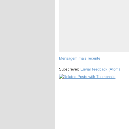
Mensagem mais recente
Subscrever:
Enviar feedback (Atom)