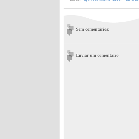
Sem comentários:
Enviar um comentário