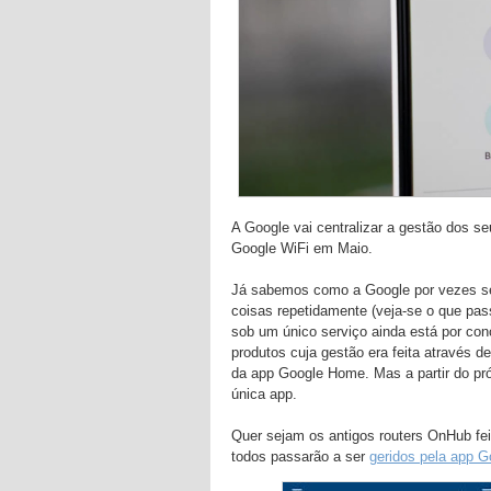
A Google vai centralizar a gestão dos s
Google WiFi em Maio.
Já sabemos como a Google por vezes se 
coisas repetidamente (veja-se o que pa
sob um único serviço ainda está por con
produtos cuja gestão era feita através d
da app Google Home. Mas a partir do pr
única app.
Quer sejam os antigos routers OnHub fe
todos passarão a ser
geridos pela app 