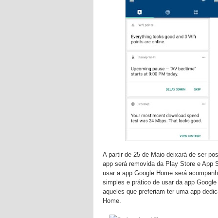
A partir de 25 de Maio deixará de ser po
app será removida da Play Store e App S
usar a app Google Home será acompanha
simples e prático de usar da app Google 
aqueles que preferiam ter uma app dedi
Home.