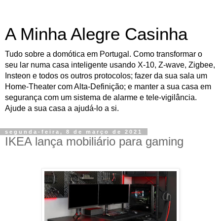
A Minha Alegre Casinha
Tudo sobre a domótica em Portugal. Como transformar o
seu lar numa casa inteligente usando X-10, Z-wave, Zigbee,
Insteon e todos os outros protocolos; fazer da sua sala um
Home-Theater com Alta-Definição; e manter a sua casa em
segurança com um sistema de alarme e tele-vigilância.
Ajude a sua casa a ajudá-lo a si.
segunda-feira, 8 de março de 2021
IKEA lança mobiliário para gaming