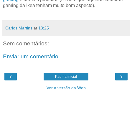
gaming da Ikea tenham muito bom aspecto).
Carlos Martins
at
13:25
Sem comentários:
Enviar um comentário
‹
›
Página inicial
Ver a versão da Web