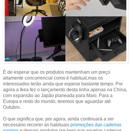
É de esperar que os produtos mantenham um preço
altamente concorrencial como é habitual,mas os
interessados terão ainda que esperar bastante tempo. Por
agora a Ikea fez o lançamento desta linha apenas na China,
com expansão ao Japão planeada para Maio. Para a
Europa e resto do mundo, teremos que aguardar até
Outubro.
O que significa que, por agora, ainda continuará a ser
necessário recorrer às habituais
promoções das cadeiras
gaming
e demais produtos (se bem que aquelas cadeiras