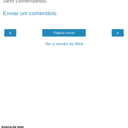
Sem comentários:
Enviar um comentário
‹
›
Página inicial
Ver a versão da Web
Acerca de mim