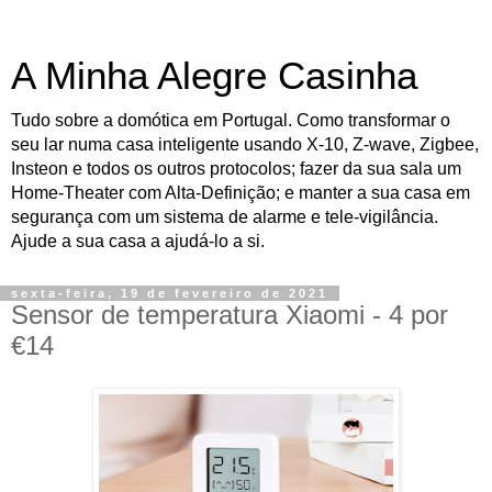
A Minha Alegre Casinha
Tudo sobre a domótica em Portugal. Como transformar o
seu lar numa casa inteligente usando X-10, Z-wave, Zigbee,
Insteon e todos os outros protocolos; fazer da sua sala um
Home-Theater com Alta-Definição; e manter a sua casa em
segurança com um sistema de alarme e tele-vigilância.
Ajude a sua casa a ajudá-lo a si.
sexta-feira, 19 de fevereiro de 2021
Sensor de temperatura Xiaomi - 4 por
€14