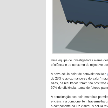
Uma equipa de investigadores alemã des
eficiência e se aproxima do objectivo d
A nova célula solar de perovskite/silício
de 28% e aproximando-se do valor "mágic
Aliás, os resultados foram tão positivos
30% de eficiência, tornando futuros pain
A combinação dos dois materiais permite
eficiência a componente infravermelha 
a componente da luz visível. A célula 