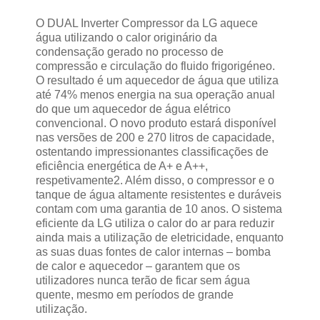
O DUAL Inverter Compressor da LG aquece
água utilizando o calor originário da
condensação gerado no processo de
compressão e circulação do fluido frigorigéneo.
O resultado é um aquecedor de água que utiliza
até 74% menos energia na sua operação anual
do que um aquecedor de água elétrico
convencional. O novo produto estará disponível
nas versões de 200 e 270 litros de capacidade,
ostentando impressionantes classificações de
eficiência energética de A+ e A++,
respetivamente2. Além disso, o compressor e o
tanque de água altamente resistentes e duráveis
contam com uma garantia de 10 anos. O sistema
eficiente da LG utiliza o calor do ar para reduzir
ainda mais a utilização de eletricidade, enquanto
as suas duas fontes de calor internas – bomba
de calor e aquecedor – garantem que os
utilizadores nunca terão de ficar sem água
quente, mesmo em períodos de grande
utilização.