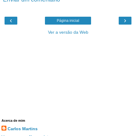
‹
›
Página inicial
Ver a versão da Web
Acerca de mim
Carlos Martins