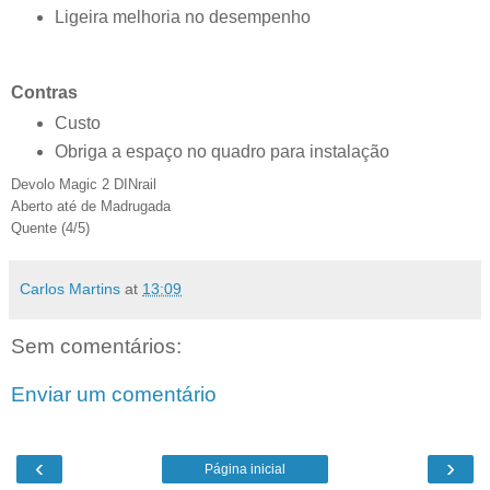
Ligeira melhoria no desempenho
Contras
Custo
Obriga a espaço no quadro para instalação
Devolo Magic 2 DINrail
Aberto até de Madrugada
Quente (
4
/5)
Carlos Martins
at
13:09
Sem comentários:
Enviar um comentário
‹
›
Página inicial