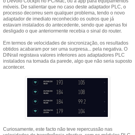
o Devolo Cockpit no PC/Mac, ou a app para equipamentos
móveis. De salientar que no caso deste adaptador PLC, o
processo decorreu sem qualquer problema, tendo o novo
adaptador de imediato reconhecido os outros que já
estavam instalados do antecedente, sendo que apenas foi
desligado o que anteriormente recebia o sinal do router.
Em termos de velocidades de sincronização, os resultados
obtidos acabaram por ser uma surpresa... pela negativa. O
DINrail registava valores inferiores aos adaptadores PLC
instalados na tomada da parede, algo que não seria suposto
acontecer.
Curiosamente, este facto não teve repercussão nas