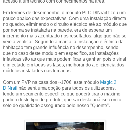
acesso a um técnico com conhecimentos na área.
Em termos de desempenho, o módulo PLC DINrail ficou um
pouco abaixo das expectativas. Com uma instalação directa
no quadro, eliminando o circuito eléctrico até ao módulo que
por norma se instalada na parede, era de esperar um
incremento mais acentuado nos resultados, algo que não se
veio a verificar. Segundo a marca, a instalação eléctrica da
habitação tem grande influência no desempenho, sendo
que no caso deste módulo em específico, as instalações
trifásicas são as que mais podem ficar a ganhar, pois o sinal
é injectado em todas as fases, melhorando a eficiência dos
módulos instalados nas tomadas.
Com um PVP na casa dos ~170€, este módulo
Magic 2
DINrail
não será uma opção para todos os utilizadores,
tendo um segmento específico que poderá tirar o máximo
partido deste tipo de produto, que sai desta análise com o
selo de qualidade assegurado pelo nosso "Quente".