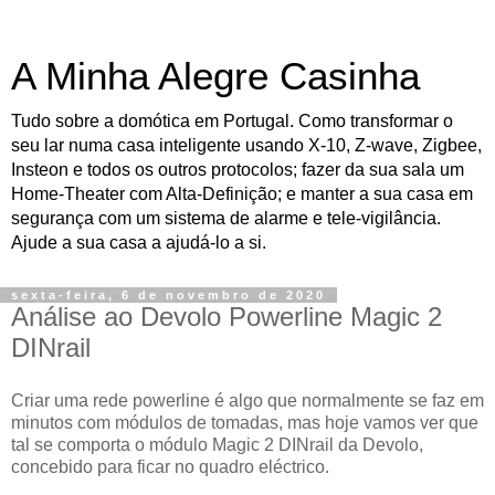
A Minha Alegre Casinha
Tudo sobre a domótica em Portugal. Como transformar o
seu lar numa casa inteligente usando X-10, Z-wave, Zigbee,
Insteon e todos os outros protocolos; fazer da sua sala um
Home-Theater com Alta-Definição; e manter a sua casa em
segurança com um sistema de alarme e tele-vigilância.
Ajude a sua casa a ajudá-lo a si.
sexta-feira, 6 de novembro de 2020
Análise ao Devolo Powerline Magic 2
DINrail
Criar uma rede powerline é algo que normalmente se faz em
minutos com módulos de tomadas, mas hoje vamos ver que
tal se comporta o módulo Magic 2 DINrail da Devolo,
concebido para ficar no quadro eléctrico.