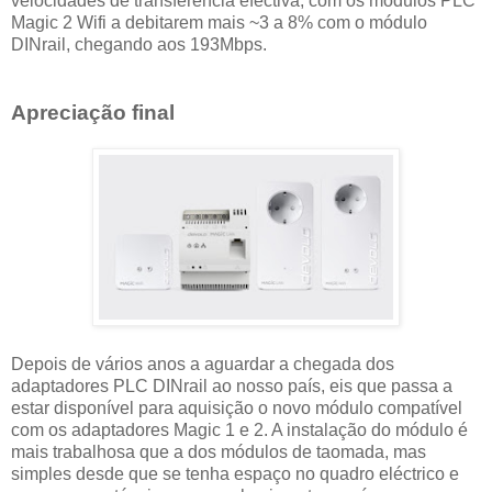
velocidades de transferência efectiva, com os módulos PLC
Magic 2 Wifi a debitarem mais ~3 a 8% com o módulo
DINrail, chegando aos 193Mbps.
Apreciação final
Depois de vários anos a aguardar a chegada dos
adaptadores PLC DINrail ao nosso país, eis que passa a
estar disponível para aquisição o novo módulo compatível
com os adaptadores Magic 1 e 2. A instalação do módulo é
mais trabalhosa que a dos módulos de taomada, mas
simples desde que se tenha espaço no quadro eléctrico e