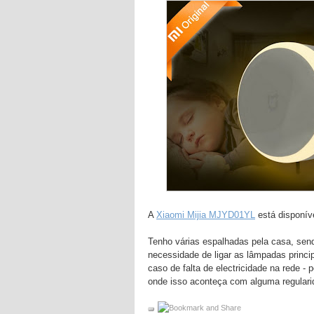
A
Xiaomi Mijia MJYD01YL
está disponív
Tenho várias espalhadas pela casa, sen
necessidade de ligar as lâmpadas princ
caso de falta de electricidade na rede 
onde isso aconteça com alguma regulari