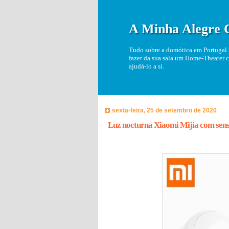
A Minha Alegre 
Tudo sobre a domótica em Portugal. 
fazer da sua sala um Home-Theater c
ajudá-lo a si.
sexta-feira, 25 de setembro de 2020
Luz nocturna Xiaomi Mijia com sen