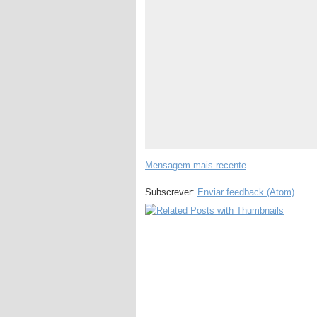
Mensagem mais recente
Subscrever:
Enviar feedback (Atom)