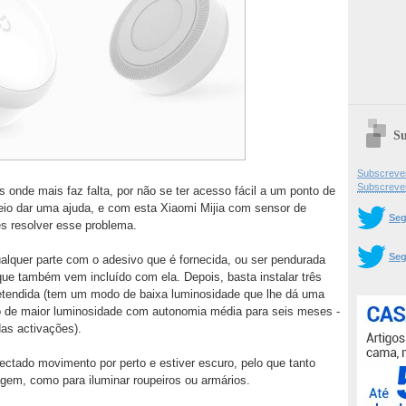
Su
Subscrever
Subscreve
s onde mais faz falta, por não se ter acesso fácil a um ponto de
 veio dar uma ajuda, e com esta Xiaomi Mijia com sensor de
Seg
s resolver esse problema.
Seg
lquer parte com o adesivo que é fornecida, ou ser pendurada
que também vem incluído com ela. Depois, basta instalar três
pretendida (tem um modo de baixa luminosidade que lhe dá uma
o de maior luminosidade com autonomia média para seis meses -
as activações).
ectado movimento por perto e estiver escuro, pelo que tanto
em, como para iluminar roupeiros ou armários.