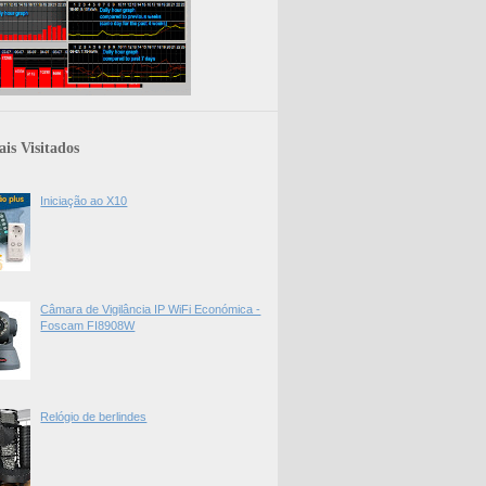
is Visitados
Iniciação ao X10
Câmara de Vigilância IP WiFi Económica -
Foscam FI8908W
Relógio de berlindes