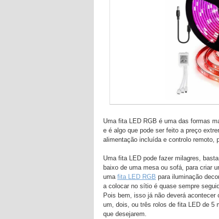
Uma fita LED RGB é uma das formas mais
e é algo que pode ser feito a preço ext
alimentação incluída e controlo remoto, 
Uma fita LED pode fazer milagres, basta
baixo de uma mesa ou sofá, para criar 
uma
fita LED RGB
para iluminação decor
a colocar no sítio é quase sempre segu
Pois bem, isso já não deverá acontecer
um, dois, ou três rolos de fita LED de 
que desejarem.