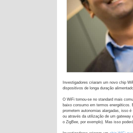
Investigadores criaram um novo chip Wi
dispositivos de longa duração alimentado
O WiFi tornou-se no standard mais comu
baixo consumo em termos energéticos. E
prometem autonomias alargadas, isso é 
ou através da utilização de um gateway
o ZigBee, por exemplo). Mas isso poderá