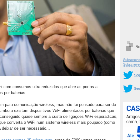
Su
Subscrever
Subscreve
Seg
Fi com consumos ultra-reduzidos que abre as portas a
Seg
s por baterias.
m para comunicação wireless, mas não foi pensado para ser de
mbora existam dispositivos WiFi alimentados por baterias que
conseguido quase sempre à custa de ligações WiFi esporádicas,
 que converta o WiFi num sistema wireless mais poupado (como
 deixar de ser necessário...