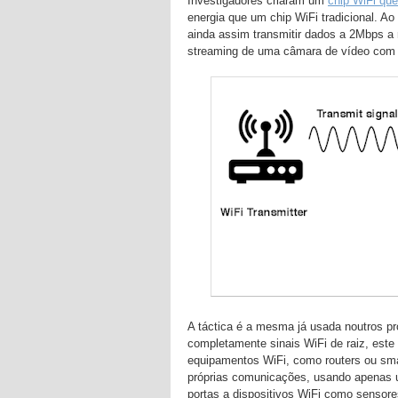
Investigadores criaram um
chip WiFi qu
energia que um chip WiFi tradicional. Ao
ainda assim transmitir dados a 2Mbps a 
streaming de uma câmara de vídeo com 
A táctica é a mesma já usada noutros p
completamente sinais WiFi de raiz, este 
equipamentos WiFi, como routers ou sma
próprias comunicações, usando apenas u
portas a dispositivos WiFi como sensor