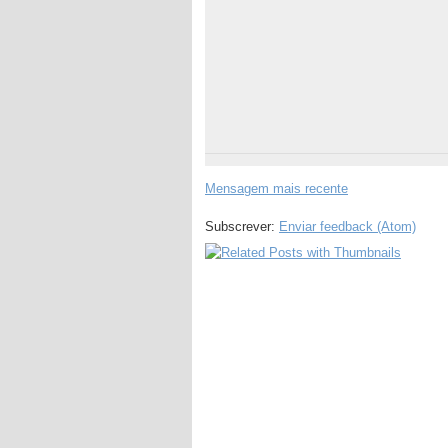
Mensagem mais recente
Subscrever:
Enviar feedback (Atom)