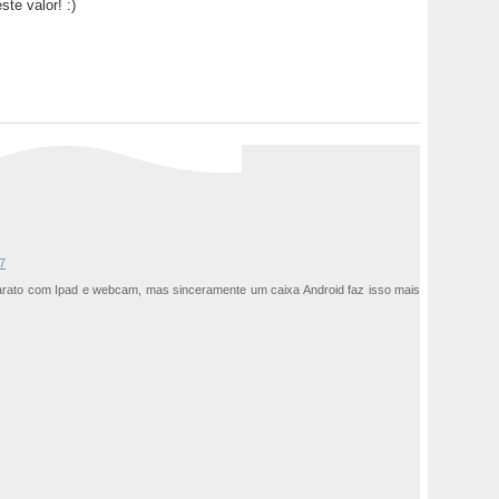
ste valor! :)
7
arato com Ipad e webcam, mas sinceramente um caixa Android faz isso mais