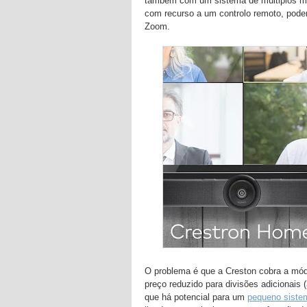
também com um sistema de múltiplos micr
com recurso a um controlo remoto, pode
Zoom.
O problema é que a Creston cobra a módi
preço reduzido para divisões adicionais 
que há potencial para um
pequeno siste