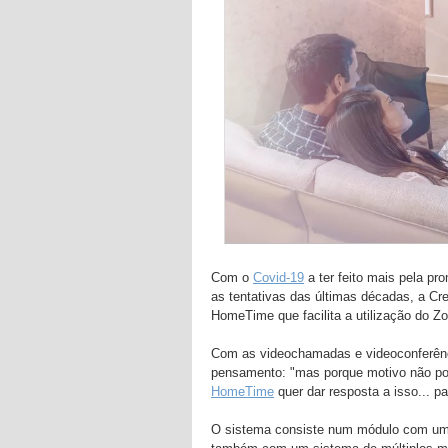
Com o
Covid-19
a ter feito mais pela p
as tentativas das últimas décadas, a Cr
HomeTime que facilita a utilização do 
Com as videochamadas e videoconferência
pensamento: "mas porque motivo não poss
HomeTime
quer dar resposta a isso... p
O sistema consiste num módulo com uma 