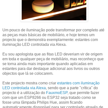
Um pouco de iluminação pode transformar por completo até
as peças mais básicas de mobiliário, e hoje temos um
projecto que o demonstra exemplarmente: estantes com
iluminação LED controlada via Alexa.
Eu sou apologista que as fitas LED deveriam vir de origem
em toda e qualquer peça de mobiliário, mas reconheço que
se torna ainda mais importante quando aplicadas em
estantes para dar destaque adicional aos livros ou outros
objectos que lá se colocarem.
Este projecto mostra como criar
estantes com iluminação
LED controlada via Alexa
, sendo que a parte "crítica" do
projecto é a utilização do
FauxmoESP
, que permite fazer
com que um ESP8266 ou ESP32 seja tratado como se
fosse uma lâmpada Philips Hue, assim ficando
automaticamente disponível para ser controlado através de