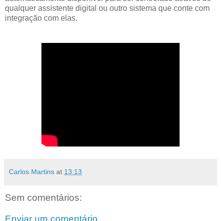
qualquer assistente digital ou outro sistema que conte com
integração com elas.
Carlos Martins
at
13:13
Sem comentários:
Enviar um comentário