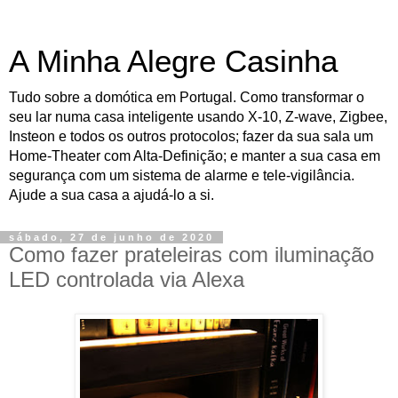
A Minha Alegre Casinha
Tudo sobre a domótica em Portugal. Como transformar o
seu lar numa casa inteligente usando X-10, Z-wave, Zigbee,
Insteon e todos os outros protocolos; fazer da sua sala um
Home-Theater com Alta-Definição; e manter a sua casa em
segurança com um sistema de alarme e tele-vigilância.
Ajude a sua casa a ajudá-lo a si.
sábado, 27 de junho de 2020
Como fazer prateleiras com iluminação
LED controlada via Alexa