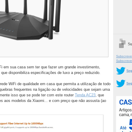
Su
Subscrever
Subscreve
Fi em sua casa sem ter que fazer um grande investimento,
Seg
 que disponibiliza especificações de luxo a preço reduzido.
Seg
rede WiFi de qualidade em casa que permita a utilização de todo
 quebras frequentes na ligação ou de velocidades que sejam uma
mente isso que se pode ter com este router
Tenda AC23
, que
es aos modelos da Xiaomi... e com preço que não assusta (ao