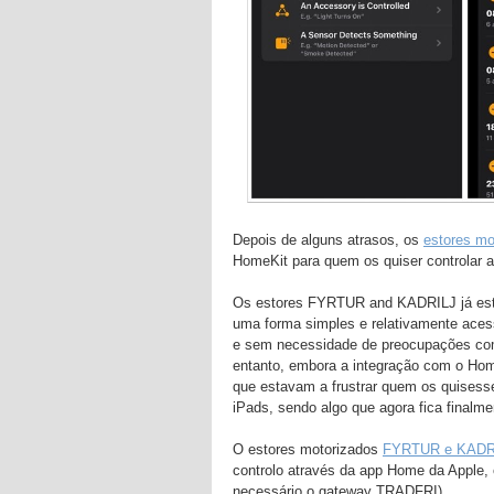
Depois de alguns atrasos, os
estores mo
HomeKit para quem os quiser controlar a
Os estores FYRTUR and KADRILJ já es
uma forma simples e relativamente acess
e sem necessidade de preocupações com 
entanto, embora a integração com o Home
que estavam a frustrar quem os quises
iPads, sendo algo que agora fica finalme
O estores motorizados
FYRTUR e KADRIL
controlo através da app Home da Apple,
necessário o gateway TRADFRI).