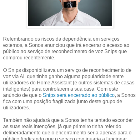
Relembrando os riscos da dependência em serviços
externos, a Sonos anunciou que irá encerrar o acesso ao
público ao serviço de reconhecimento de voz Snips que
comprou recentemente.
O Snips disponibilizava um serviço de reconhecimento de
voz via AI, que tinha ganho alguma popularidade entre
utilizadores do Home Assistant (e outros sistemas de casas
inteligentes) para controlarem a sua casa. Com este
anúncio de que o
Snips será encerrado ao público
, a Sonos
fica com uma posição fragilizada junto deste grupo de
utilizadores.
Também não ajudará que a Sonos tenha tentado esconder
as suas reais intenções, já que primeiro tinha referido
deliberadamente que o encerramento seria apenas para o
público (indicando que o serviço continuaria a funcionar,