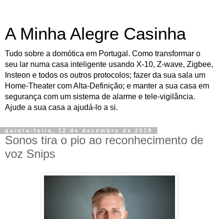
A Minha Alegre Casinha
Tudo sobre a domótica em Portugal. Como transformar o
seu lar numa casa inteligente usando X-10, Z-wave, Zigbee,
Insteon e todos os outros protocolos; fazer da sua sala um
Home-Theater com Alta-Definição; e manter a sua casa em
segurança com um sistema de alarme e tele-vigilância.
Ajude a sua casa a ajudá-lo a si.
quinta-feira, 12 de dezembro de 2019
Sonos tira o pio ao reconhecimento de
voz Snips