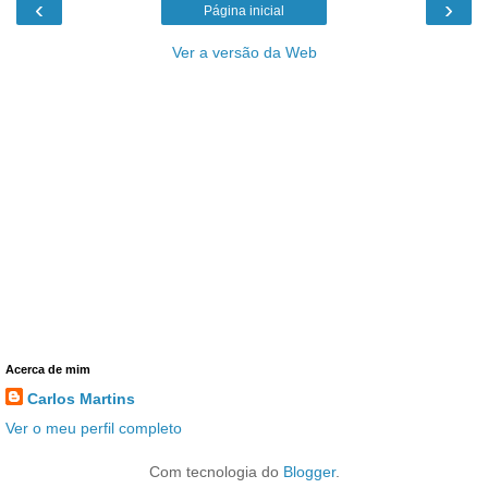
‹
›
Página inicial
Ver a versão da Web
Acerca de mim
Carlos Martins
Ver o meu perfil completo
Com tecnologia do
Blogger
.