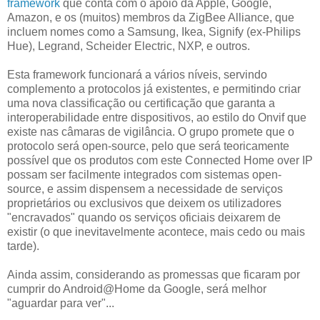
framework
que conta com o apoio da Apple, Google,
Amazon, e os (muitos) membros da ZigBee Alliance, que
incluem nomes como a Samsung, Ikea, Signify (ex-Philips
Hue), Legrand, Scheider Electric, NXP, e outros.
Esta framework funcionará a vários níveis, servindo
complemento a protocolos já existentes, e permitindo criar
uma nova classificação ou certificação que garanta a
interoperabilidade entre dispositivos, ao estilo do Onvif que
existe nas câmaras de vigilância. O grupo promete que o
protocolo será open-source, pelo que será teoricamente
possível que os produtos com este Connected Home over IP
possam ser facilmente integrados com sistemas open-
source, e assim dispensem a necessidade de serviços
proprietários ou exclusivos que deixem os utilizadores
"encravados" quando os serviços oficiais deixarem de
existir (o que inevitavelmente acontece, mais cedo ou mais
tarde).
Ainda assim, considerando as promessas que ficaram por
cumprir do Android@Home da Google, será melhor
"aguardar para ver"...