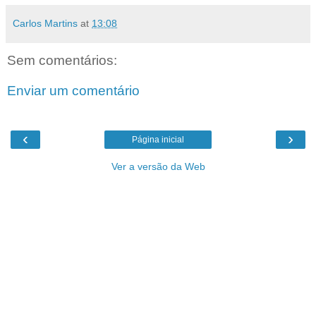
Carlos Martins
at
13:08
Sem comentários:
Enviar um comentário
‹
›
Página inicial
Ver a versão da Web