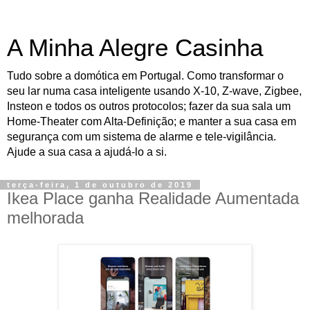
A Minha Alegre Casinha
Tudo sobre a domótica em Portugal. Como transformar o
seu lar numa casa inteligente usando X-10, Z-wave, Zigbee,
Insteon e todos os outros protocolos; fazer da sua sala um
Home-Theater com Alta-Definição; e manter a sua casa em
segurança com um sistema de alarme e tele-vigilância.
Ajude a sua casa a ajudá-lo a si.
terça-feira, 1 de outubro de 2019
Ikea Place ganha Realidade Aumentada
melhorada