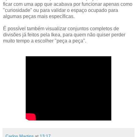
ficar com uma app que acabava por funcionar apenas como
"curiosidade" ou para validar o espaço ocupado para
algumas peças mais específicas.
É possível também visualizar conjuntos completos de
divisões já feitos pela Ikea, para quem não quiser perder
muito tempo a escolher "peça a peça".
Carlos Martins
at
13:17