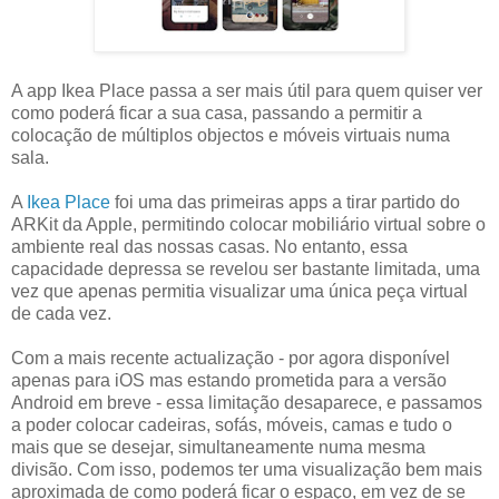
A app Ikea Place passa a ser mais útil para quem quiser ver
como poderá ficar a sua casa, passando a permitir a
colocação de múltiplos objectos e móveis virtuais numa
sala.
A
Ikea Place
foi uma das primeiras apps a tirar partido do
ARKit da Apple, permitindo colocar mobiliário virtual sobre o
ambiente real das nossas casas. No entanto, essa
capacidade depressa se revelou ser bastante limitada, uma
vez que apenas permitia visualizar uma única peça virtual
de cada vez.
Com a mais recente actualização - por agora disponível
apenas para iOS mas estando prometida para a versão
Android em breve - essa limitação desaparece, e passamos
a poder colocar cadeiras, sofás, móveis, camas e tudo o
mais que se desejar, simultaneamente numa mesma
divisão. Com isso, podemos ter uma visualização bem mais
aproximada de como poderá ficar o espaço, em vez de se