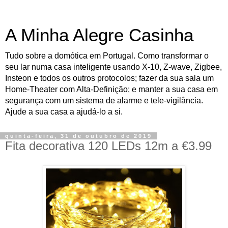
A Minha Alegre Casinha
Tudo sobre a domótica em Portugal. Como transformar o
seu lar numa casa inteligente usando X-10, Z-wave, Zigbee,
Insteon e todos os outros protocolos; fazer da sua sala um
Home-Theater com Alta-Definição; e manter a sua casa em
segurança com um sistema de alarme e tele-vigilância.
Ajude a sua casa a ajudá-lo a si.
quinta-feira, 31 de outubro de 2019
Fita decorativa 120 LEDs 12m a €3.99