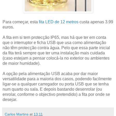
Para começar, esta
fita LED de 12 metros
custa apenas 3.99
euros.
A fita em si tem protecção IP65, mas há que ter em conta
que o interruptor e ficha USB que usa como alimentação
não têm protecção contra água. Pelo que essa parte inicial
da fita terá sempre que ter uma instalação mais cuidada
(caso estejam a pensar colocá-la no exterior ou ambientes
de maior humidade).
A opção pela alimentação USB acaba por dar maior
versatilidade para a maioria dos casos, podendo facilmente
ligar-se a qualquer carregador ou porta USB que se tenha
num quarto ou sala. E depois bastando desenrolar (ou
enrolar, conforme o objectivo pretendido) a fita por onde se
desejar.
Carlos Martins
at
13:11