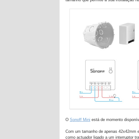
O
Sonoff Mini
está de momento disponíve
Com um tamanho de apenas 42x42mm e
como actuador ligado a um interruptor t