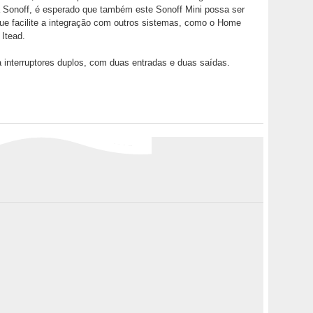
 Sonoff, é esperado que também este Sonoff Mini possa ser
ue facilite a integração com outros sistemas, como o Home
Itead.
 interruptores duplos, com duas entradas e duas saídas.