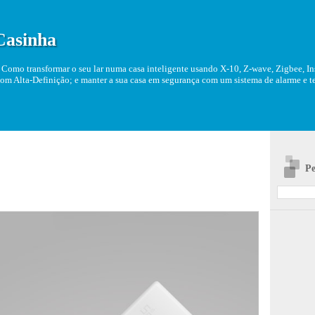
Casinha
Como transformar o seu lar numa casa inteligente usando X-10, Z-wave, Zigbee, Ins
om Alta-Definição; e manter a sua casa em segurança com um sistema de alarme e tel
Pe