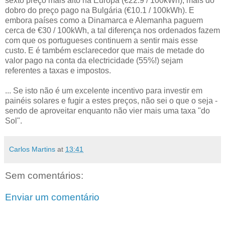
sexto preço mais alto na Europa (€22.9 / 100kWh), mais do
dobro do preço pago na Bulgária (€10.1 / 100kWh). E
embora países como a Dinamarca e Alemanha paguem
cerca de €30 / 100kWh, a tal diferença nos ordenados fazem
com que os portugueses continuem a sentir mais esse
custo. E é também esclarecedor que mais de metade do
valor pago na conta da electricidade (55%!) sejam
referentes a taxas e impostos.
... Se isto não é um excelente incentivo para investir em
painéis solares e fugir a estes preços, não sei o que o seja -
sendo de aproveitar enquanto não vier mais uma taxa "do
Sol".
Carlos Martins
at
13:41
Sem comentários:
Enviar um comentário