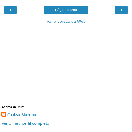
‹
›
Página inicial
Ver a versão da Web
Acerca de mim
Carlos Martins
Ver o meu perfil completo