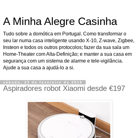
A Minha Alegre Casinha
Tudo sobre a domótica em Portugal. Como transformar o
seu lar numa casa inteligente usando X-10, Z-wave, Zigbee,
Insteon e todos os outros protocolos; fazer da sua sala um
Home-Theater com Alta-Definição; e manter a sua casa em
segurança com um sistema de alarme e tele-vigilância.
Ajude a sua casa a ajudá-lo a si.
sábado, 23 de fevereiro de 2019
Aspiradores robot Xiaomi desde €197