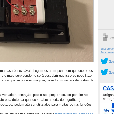
Su
Subscrever
Subscreve
Seg
 uma casa é inevitável chegarmos a um ponto em que queremos
Seg
e o mais surpreendente será descobrir que isso se pode fazer
ca) do que se poderia imaginar, usando um sensor de portas da
verdadeira tentação, pois o seu preço reduzido permite-nos
até para detectar quando se abre a porta do frigorífico!) E
eduzido, podem até ser utilizados para muitas outras funções.