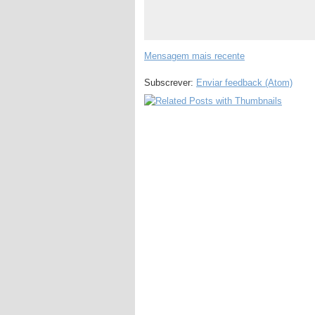
Mensagem mais recente
Subscrever:
Enviar feedback (Atom)