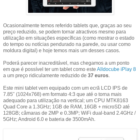
Ocasionalmente temos referido tablets que, graças ao seu
preço reduzido, se podem tornar atractivos mesmo para
utilização em situações específicas (como mostrar o estado
do tempo ou notícias pendurado na parede, ou usar como
moldura digital) e hoje temos mais um desses casos.
Poderá parecer inacreditável, mas chegamos a um ponto
em que é possível ter um tablet como este
Alldocube iPlay 8
a um preço ridiculamente reduzido de
37 euros
.
Este mini tablet vem equipado com um ecrã LCD IPS de
7.85" (1024x768) em formato 4:3 que até o torna mais
adequado para utilização na vertical; um CPU MTK8163
Quad Core a 1.3GHz; 1GB de RAM, 16GB + microSD até
128GB; câmaras de 2MP e 0.3MP; WiFi dual-band 2.4GHz /
5GHz; Android 6.0 e bateria de 3500mAh.