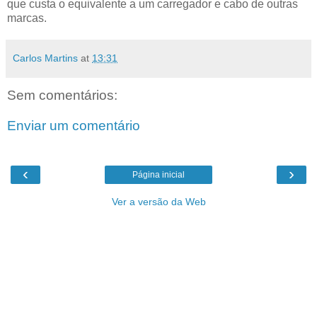
que custa o equivalente a um carregador e cabo de outras
marcas.
Carlos Martins
at
13:31
Sem comentários:
Enviar um comentário
‹
›
Página inicial
Ver a versão da Web