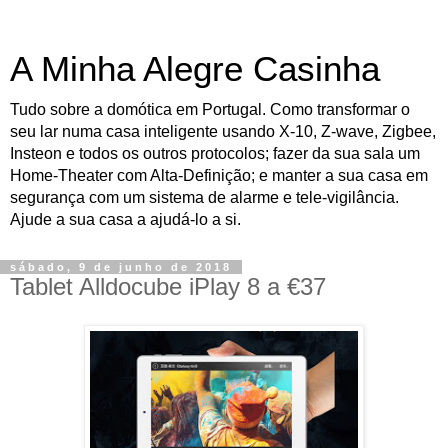
A Minha Alegre Casinha
Tudo sobre a domótica em Portugal. Como transformar o
seu lar numa casa inteligente usando X-10, Z-wave, Zigbee,
Insteon e todos os outros protocolos; fazer da sua sala um
Home-Theater com Alta-Definição; e manter a sua casa em
segurança com um sistema de alarme e tele-vigilância.
Ajude a sua casa a ajudá-lo a si.
sábado, 9 de junho de 2018
Tablet Alldocube iPlay 8 a €37