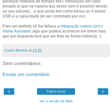
pendurar módulos de tomada WiFi individuais em cada
tomada (o que na maioria das vezes nem é possível devido
ao seu volume)... e que ainda tem como bónus as 4 portas
USB e a capacidade de ser controlado por voz.
Para ser perfeito só lhe faltava a
integração nativa com o
Home Assistant
, algo que poderá acontecer em breve mas
que por enquanto terá que ser feito de forma indirecta. :)
Carlos Martins
at
13:33
Sem comentários:
Enviar um comentário
‹
›
Página inicial
Ver a versão da Web