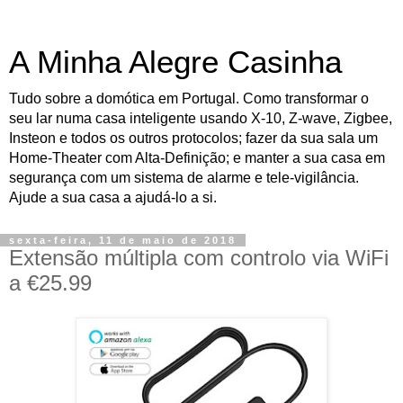
A Minha Alegre Casinha
Tudo sobre a domótica em Portugal. Como transformar o
seu lar numa casa inteligente usando X-10, Z-wave, Zigbee,
Insteon e todos os outros protocolos; fazer da sua sala um
Home-Theater com Alta-Definição; e manter a sua casa em
segurança com um sistema de alarme e tele-vigilância.
Ajude a sua casa a ajudá-lo a si.
sexta-feira, 11 de maio de 2018
Extensão múltipla com controlo via WiFi
a €25.99