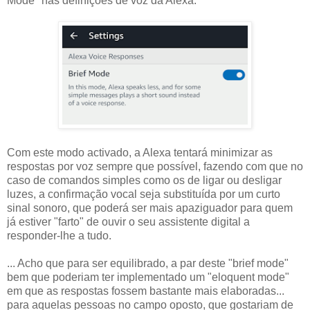
Mode" nas definições de voz da Alexa.
Com este modo activado, a Alexa tentará minimizar as
respostas por voz sempre que possível, fazendo com que no
caso de comandos simples como os de ligar ou desligar
luzes, a confirmação vocal seja substituída por um curto
sinal sonoro, que poderá ser mais apaziguador para quem
já estiver "farto" de ouvir o seu assistente digital a
responder-lhe a tudo.
... Acho que para ser equilibrado, a par deste "brief mode"
bem que poderiam ter implementado um "eloquent mode"
em que as respostas fossem bastante mais elaboradas...
para aquelas pessoas no campo oposto, que gostariam de