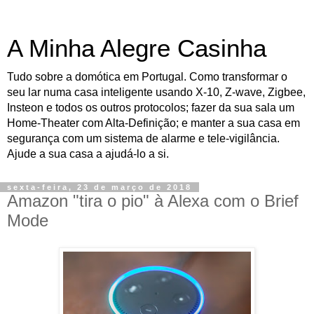
A Minha Alegre Casinha
Tudo sobre a domótica em Portugal. Como transformar o
seu lar numa casa inteligente usando X-10, Z-wave, Zigbee,
Insteon e todos os outros protocolos; fazer da sua sala um
Home-Theater com Alta-Definição; e manter a sua casa em
segurança com um sistema de alarme e tele-vigilância.
Ajude a sua casa a ajudá-lo a si.
sexta-feira, 23 de março de 2018
Amazon "tira o pio" à Alexa com o Brief
Mode