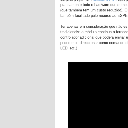
praticamente todo o hardware que se nec
(que também tem um custo reduzido). 
também facilitado pelo recurso ao ESPEa
Ter apenas em consideração que não es
tradicionais: o módulo continua a forn
controlador adicional que poderá envia
poderemos direccionar como comando de 
LED, etc.)