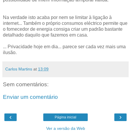
Na verdade isto acaba por nem se limitar à ligação à
internet... Também o próprio consumos eléctrico permite que
o fornecedor de energia consiga criar um padrão bastante
detalhado daquilo que fazemos em casa.
... Privacidade hoje em dia... parece ser cada vez mais uma
ilusão.
Carlos Martins
at
13:09
Sem comentários:
Enviar um comentário
‹
›
Página inicial
Ver a versão da Web