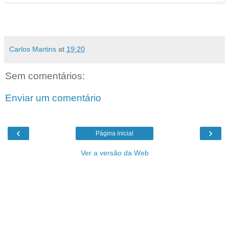
Carlos Martins
at
19:20
Sem comentários:
Enviar um comentário
‹
›
Página inicial
Ver a versão da Web