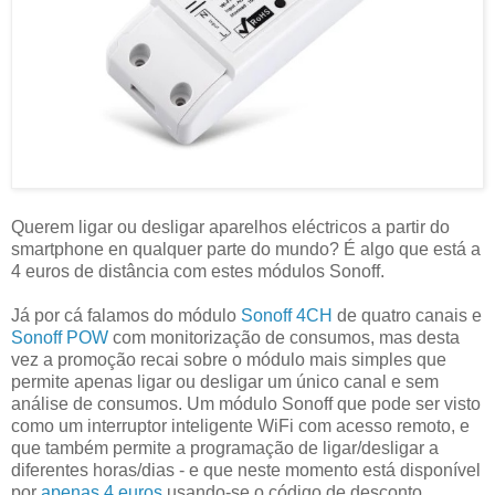
Querem ligar ou desligar aparelhos eléctricos a partir do
smartphone en qualquer parte do mundo? É algo que está a
4 euros de distância com estes módulos Sonoff.
Já por cá falamos do módulo
Sonoff 4CH
de quatro canais e
Sonoff POW
com monitorização de consumos, mas desta
vez a promoção recai sobre o módulo mais simples que
permite apenas ligar ou desligar um único canal e sem
análise de consumos. Um módulo Sonoff que pode ser visto
como um interruptor inteligente WiFi com acesso remoto, e
que também permite a programação de ligar/desligar a
diferentes horas/dias - e que neste momento está disponível
por
apenas 4 euros
usando-se o código de desconto