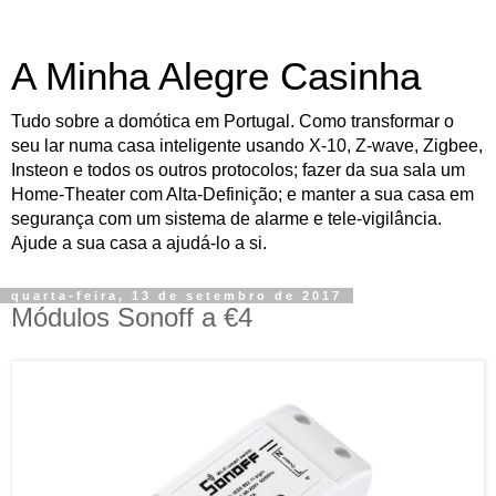
A Minha Alegre Casinha
Tudo sobre a domótica em Portugal. Como transformar o
seu lar numa casa inteligente usando X-10, Z-wave, Zigbee,
Insteon e todos os outros protocolos; fazer da sua sala um
Home-Theater com Alta-Definição; e manter a sua casa em
segurança com um sistema de alarme e tele-vigilância.
Ajude a sua casa a ajudá-lo a si.
quarta-feira, 13 de setembro de 2017
Módulos Sonoff a €4