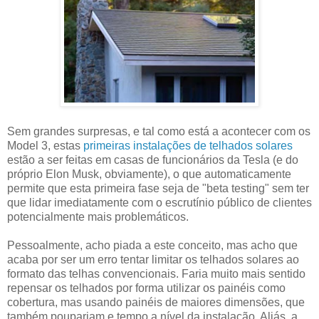
Sem grandes surpresas, e tal como está a acontecer com os
Model 3, estas
primeiras instalações de telhados solares
estão a ser feitas em casas de funcionários da Tesla (e do
próprio Elon Musk, obviamente), o que automaticamente
permite que esta primeira fase seja de "beta testing" sem ter
que lidar imediatamente com o escrutínio público de clientes
potencialmente mais problemáticos.
Pessoalmente, acho piada a este conceito, mas acho que
acaba por ser um erro tentar limitar os telhados solares ao
formato das telhas convencionais. Faria muito mais sentido
repensar os telhados por forma utilizar os painéis como
cobertura, mas usando painéis de maiores dimensões, que
também poupariam e tempo a nível da instalação. Aliás, a