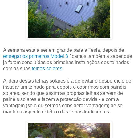
A semana está a ser em grande para a Tesla, depois de
entregar os primeiros Model 3
ficamos também a saber que
já foram concluídas as primeiras instalações dos telhados
com as suas
telhas solares
.
A ideia destas telhas solares é a de evitar o desperdício de
instalar um telhado para depois o cobrirmos com painéis
solares, sendo que assim as próprias telhas servem de
painéis solares e fazem a protecção devida - e com a
vantagem (se o quisermos considerar vantagem) de se
manter o aspecto estético das telhas tradicionais.