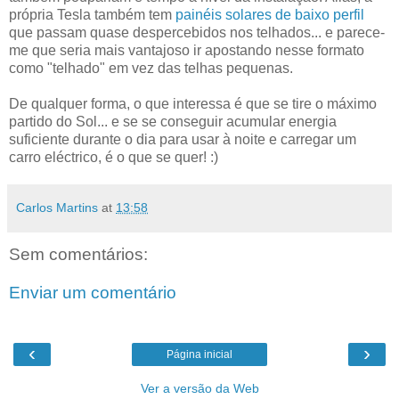
própria Tesla também tem
painéis solares de baixo perfil
que passam quase despercebidos nos telhados... e parece-
me que seria mais vantajoso ir apostando nesse formato
como "telhado" em vez das telhas pequenas.
De qualquer forma, o que interessa é que se tire o máximo
partido do Sol... e se se conseguir acumular energia
suficiente durante o dia para usar à noite e carregar um
carro eléctrico, é o que se quer! :)
Carlos Martins
at
13:58
Sem comentários:
Enviar um comentário
‹
›
Página inicial
Ver a versão da Web