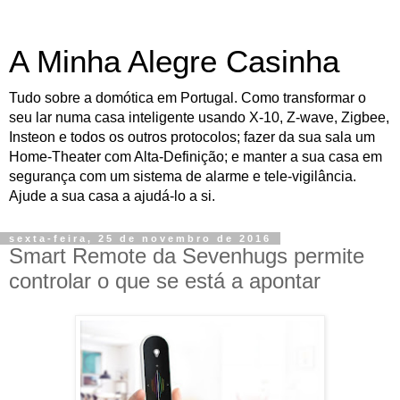
A Minha Alegre Casinha
Tudo sobre a domótica em Portugal. Como transformar o
seu lar numa casa inteligente usando X-10, Z-wave, Zigbee,
Insteon e todos os outros protocolos; fazer da sua sala um
Home-Theater com Alta-Definição; e manter a sua casa em
segurança com um sistema de alarme e tele-vigilância.
Ajude a sua casa a ajudá-lo a si.
sexta-feira, 25 de novembro de 2016
Smart Remote da Sevenhugs permite
controlar o que se está a apontar