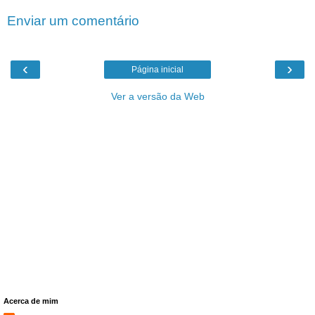
Enviar um comentário
‹
›
Página inicial
Ver a versão da Web
Acerca de mim