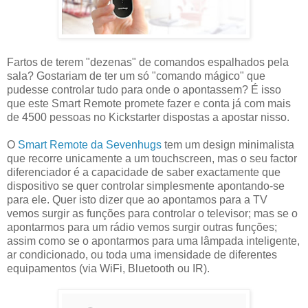
Fartos de terem "dezenas" de comandos espalhados pela
sala? Gostariam de ter um só "comando mágico" que
pudesse controlar tudo para onde o apontassem? É isso
que este Smart Remote promete fazer e conta já com mais
de 4500 pessoas no Kickstarter dispostas a apostar nisso.
O
Smart Remote da Sevenhugs
tem um design minimalista
que recorre unicamente a um touchscreen, mas o seu factor
diferenciador é a capacidade de saber exactamente que
dispositivo se quer controlar simplesmente apontando-se
para ele. Quer isto dizer que ao apontamos para a TV
vemos surgir as funções para controlar o televisor; mas se o
apontarmos para um rádio vemos surgir outras funções;
assim como se o apontarmos para uma lâmpada inteligente,
ar condicionado, ou toda uma imensidade de diferentes
equipamentos (via WiFi, Bluetooth ou IR).