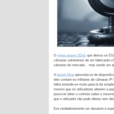
O
mega ataque DDoS
que deixou os EUA 
câmaras vulneráveis de um fabricante c
câmaras do mercado... mas sendo um anún
A
botnet Mirai
aproveita-se de dispositiv
eles contam-se milhares de câmaras IP e
falha estende-se muito para lá da simpl
mesmo que os utilizadores alterem a pas
possível obter o controlo sobre o mesmo
que o utilizador não pode alterar nem des
Era verdadeiramente um desastre à esper