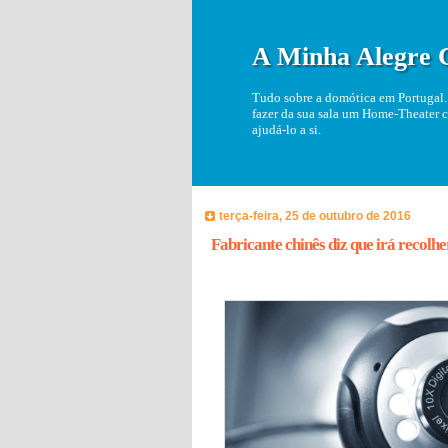
A Minha Alegre 
Tudo sobre a domótica em Portugal. 
fazer da sua sala um Home-Theater c
ajudá-lo a si.
terça-feira, 25 de outubro de 2016
Fabricante chinês diz que irá recolh