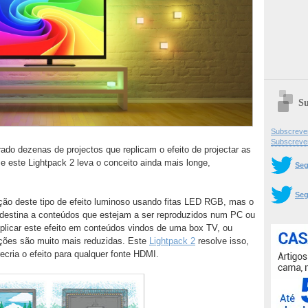
Su
Subscrever
Subscreve
rado dezenas de projectos que replicam o efeito de projectar as
 e este Lightpack 2 leva o conceito ainda mais longe,
Seg
Seg
iação deste tipo de efeito luminoso usando fitas LED RGB, mas o
 destina a conteúdos que estejam a ser reproduzidos num PC ou
plicar este efeito em conteúdos vindos de uma box TV, ou
opções são muito mais reduzidas. Este
Lightpack 2
resolve isso,
ecria o efeito para qualquer fonte HDMI.