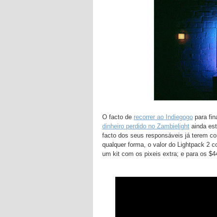
O facto de
recorrer ao Indiegogo
para fin
dinheiro perdido no Zambielight
ainda est
facto dos seus responsáveis já terem co
qualquer forma, o valor do Lightpack 2 
um kit com os pixeis extra; e para os $