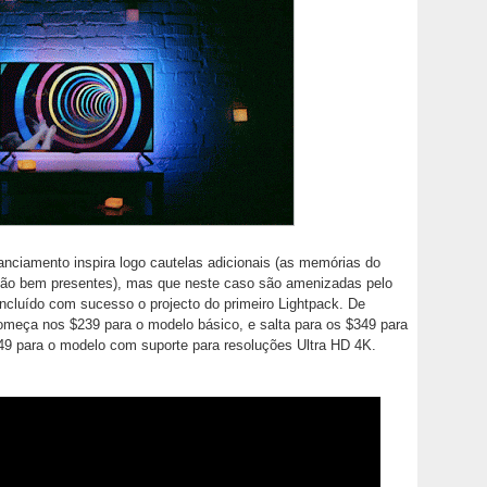
anciamento inspira logo cautelas adicionais (as memórias do
ão bem presentes), mas que neste caso são amenizadas pelo
ncluído com sucesso o projecto do primeiro Lightpack. De
começa nos $239 para o modelo básico, e salta para os $349 para
449 para o modelo com suporte para resoluções Ultra HD 4K.