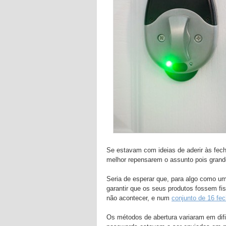
Se estavam com ideias de aderir às fech
melhor repensarem o assunto pois grande 
Seria de esperar que, para algo como um
garantir que os seus produtos fossem fi
não acontecer, e num
conjunto de 16 fec
Os métodos de abertura variaram em dif