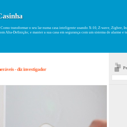
Casinha
Como transformar o seu lar numa casa inteligente usando X-10, Z-wave, Zigbee, Ins
om Alta-Definição; e manter a sua casa em segurança com um sistema de alarme e tel
Pe
ráveis - diz investigador