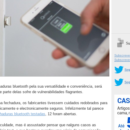
Su
Subscrever
Subscreve
Seg
Seg
aduras bluetooth pela sua versatilidade e conveniência, será
parte delas sofre de vulnerabilidades flagrantes.
a fechadura, os fabricantes tivessem cuidados redobrados para
sicamente e electronicamente seguros. Infelizmente tal parece
haduras bluetooth testadas
, 12 foram abertas.
iculdade, mas é assustador pensar que nalguns casos as