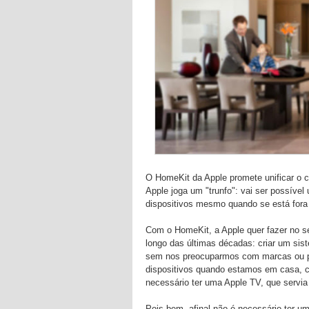
O HomeKit da Apple promete unificar o c
Apple joga um "trunfo": vai ser possíve
dispositivos mesmo quando se está fora
Com o HomeKit, a Apple quer fazer no se
longo das últimas décadas: criar um sis
sem nos preocuparmos com marcas ou pro
dispositivos quando estamos em casa, c
necessário ter uma Apple TV, que servia
Pois bem, afinal não é necessário ter u