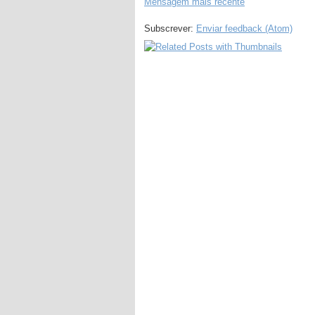
Mensagem mais recente
Subscrever:
Enviar feedback (Atom)