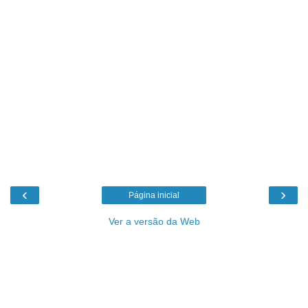
‹
›
Página inicial
Ver a versão da Web