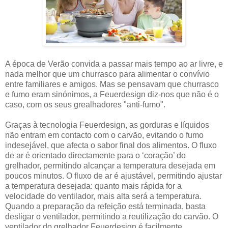
A época de Verão convida a passar mais tempo ao ar livre, e
nada melhor que um churrasco para alimentar o convívio
entre familiares e amigos. Mas se pensavam que churrasco
e fumo eram sinónimos, a Feuerdesign diz-nos que não é o
caso, com os seus grealhadores "anti-fumo".
Graças à tecnologia Feuerdesign, as gorduras e líquidos
não entram em contacto com o carvão, evitando o fumo
indesejável, que afecta o sabor final dos alimentos. O fluxo
de ar é orientado directamente para o ‘coração’ do
grelhador, permitindo alcançar a temperatura desejada em
poucos minutos. O fluxo de ar é ajustável, permitindo ajustar
a temperatura desejada: quanto mais rápida for a
velocidade do ventilador, mais alta será a temperatura.
Quando a preparação da refeição está terminada, basta
desligar o ventilador, permitindo a reutilização do carvão. O
ventilador do grelhador Feuerdesign é facilmente