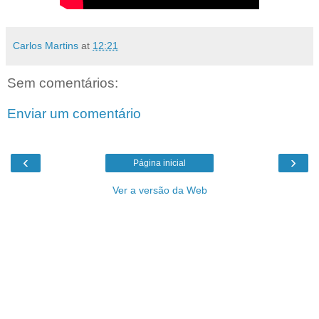
Carlos Martins
at
12:21
Sem comentários:
Enviar um comentário
‹
›
Página inicial
Ver a versão da Web