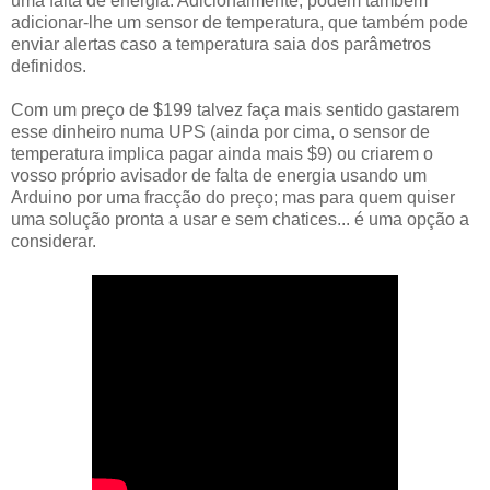
uma falta de energia. Adicionalmente, podem também
adicionar-lhe um sensor de temperatura, que também pode
enviar alertas caso a temperatura saia dos parâmetros
definidos.
Com um preço de $199 talvez faça mais sentido gastarem
esse dinheiro numa UPS (ainda por cima, o sensor de
temperatura implica pagar ainda mais $9) ou criarem o
vosso próprio avisador de falta de energia usando um
Arduino por uma fracção do preço; mas para quem quiser
uma solução pronta a usar e sem chatices... é uma opção a
considerar.