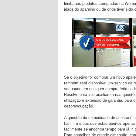
limita aos produtos comprados na Worten
idade do aparelho ou de onde tiver sido
Se o objetivo for comprar um novo apare
também está disponível um serviço de r
ser usado em qualquer compra feita na 
Resolve para vos auxiliarem nas questõe
utilização e extensão de garantia, para
despreocupação.
A questão da comodidade de acesso é t
fácil ir a sítios que estão abertos apena
facilmente se encontra tempo para lá ir,
Para aparelhos de grande dimensão, está