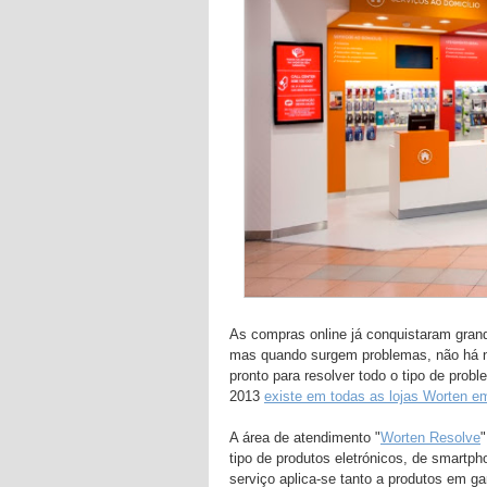
As compras online já conquistaram gran
mas quando surgem problemas, não há na
pronto para resolver todo o tipo de pro
2013
existe em todas as lojas Worten e
A área de atendimento "
Worten Resolve
tipo de produtos eletrónicos, de smartp
serviço aplica-se tanto a produtos em g