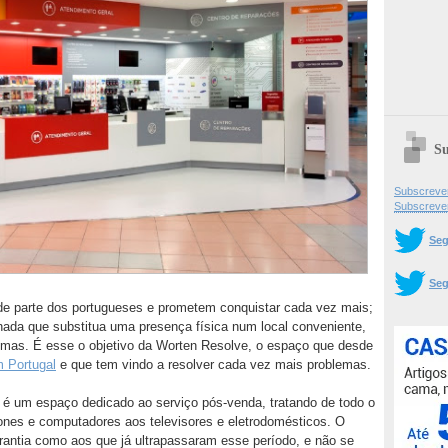
Su
Subscrever
Subscreve
Seg
Seg
de parte dos portugueses e prometem conquistar cada vez mais;
da que substitua uma presença física num local conveniente,
blemas. É esse o objetivo da Worten Resolve, o espaço que desde
m Portugal
e que tem vindo a resolver cada vez mais problemas.
" é um espaço dedicado ao serviço pós-venda, tratando de todo o
hones e computadores aos televisores e eletrodomésticos. O
arantia como aos que já ultrapassaram esse período, e não se