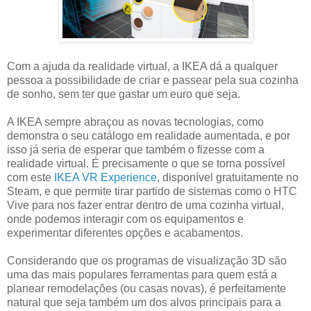
Com a ajuda da realidade virtual, a IKEA dá a qualquer
pessoa a possibilidade de criar e passear pela sua cozinha
de sonho, sem ter que gastar um euro que seja.
A IKEA sempre abraçou as novas tecnologias, como
demonstra o seu catálogo em realidade aumentada, e por
isso já seria de esperar que também o fizesse com a
realidade virtual. É precisamente o que se torna possível
com este
IKEA VR Experience
, disponível gratuitamente no
Steam, e que permite tirar partido de sistemas como o HTC
Vive para nos fazer entrar dentro de uma cozinha virtual,
onde podemos interagir com os equipamentos e
experimentar diferentes opções e acabamentos.
Considerando que os programas de visualização 3D são
uma das mais populares ferramentas para quem está a
planear remodelações (ou casas novas), é perfeitamente
natural que seja também um dos alvos principais para a