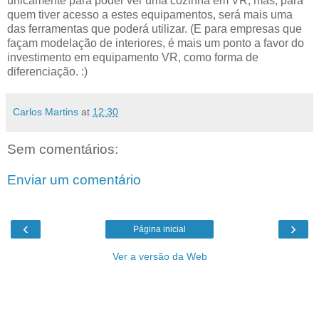
unicamente para poder ver uma cozinha em VR; mas, para
quem tiver acesso a estes equipamentos, será mais uma
das ferramentas que poderá utilizar. (E para empresas que
façam modelação de interiores, é mais um ponto a favor do
investimento em equipamento VR, como forma de
diferenciação. :)
Carlos Martins
at
12:30
Sem comentários:
Enviar um comentário
‹
›
Página inicial
Ver a versão da Web