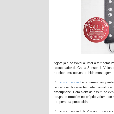
Agora já é possível ajustar a temperatu
esquentador da Gama Sensor da Vulcano,
receber uma coluna de hidromassagem da
O
Sensor Connect
é o primeiro esquenta
tecnologia de conectividade, permitindo 
smartphone. Para além de assim se evit
poupa-se também no próprio volume de á
temperatura pretendida.
O Sensor Connect da Vulcano foi o ven