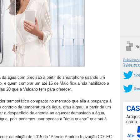
Su
Subscrever
Subscreve
Seg
ra da água com precisão a partir do smartphone usando um
 e quem comprar um até 15 de Maio fica ainda habilitado a
Seg
s 20 que a Vulcano tem para oferecer.
dor termostático compacto no mercado que alia a poupança à
o controlo da temperatura da água, grau a grau, a partir de um
ar o desperdício de energia ao aquecer demasiado a água,
gua, pois podemos usar apenas a "água quente" que sai à
cedor da edição de 2015 do "Prémio Produto Inovação COTEC-