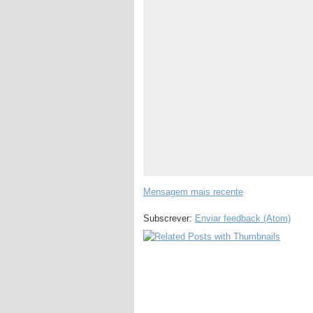
Mensagem mais recente
Subscrever:
Enviar feedback (Atom)