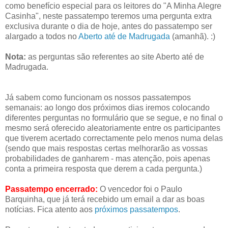
como benefício especial para os leitores do "A Minha Alegre
Casinha", neste passatempo teremos uma pergunta extra
exclusiva durante o dia de hoje, antes do passatempo ser
alargado a todos no
Aberto até de Madrugada
(amanhã). :)
Nota:
as perguntas são referentes ao site Aberto até de
Madrugada.
Já sabem como funcionam os nossos passatempos
semanais: ao longo dos próximos dias iremos colocando
diferentes perguntas no formulário que se segue, e no final o
mesmo será oferecido aleatoriamente entre os participantes
que tiverem acertado correctamente pelo menos numa delas
(sendo que mais respostas certas melhorarão as vossas
probabilidades de ganharem - mas atenção, pois apenas
conta a primeira resposta que derem a cada pergunta.)
Passatempo encerrado:
O vencedor foi o Paulo
Barquinha, que já terá recebido um email a dar as boas
notícias. Fica atento aos
próximos passatempos
.