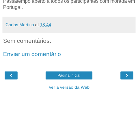
Passatempo aberto a todos os participantes com morada em
Portugal.
Carlos Martins
at
18:44
Sem comentários:
Enviar um comentário
‹
›
Página inicial
Ver a versão da Web