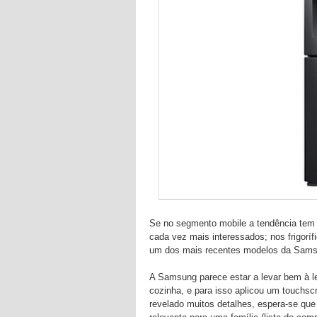
Se no segmento mobile a tendência tem s
cada vez mais interessados; nos frigoríf
um dos mais recentes modelos da Sams
A Samsung parece estar a levar bem à letr
cozinha, e para isso aplicou um touchsc
revelado muitos detalhes, espera-se que