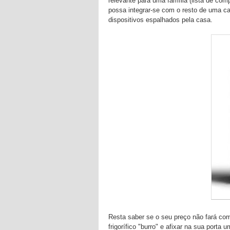
relevante para uma família (lista de com
possa integrar-se com o resto de uma cas
dispositivos espalhados pela casa.
Resta saber se o seu preço não fará co
frigorífico "burro" e afixar na sua port