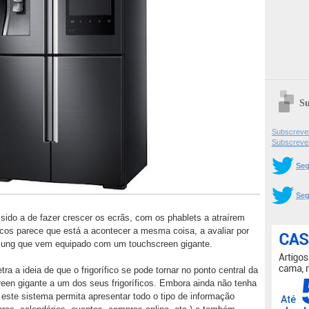
Su
Subscrever
Subscreve
Seg
Seg
ido a de fazer crescer os ecrãs, com os phablets a atraírem
icos parece que está a acontecer a mesma coisa, a avaliar por
ung que vem equipado com um touchscreen gigante.
a a ideia de que o frigorífico se pode tornar no ponto central da
reen gigante a um dos seus frigoríficos. Embora ainda não tenha
 este sistema permita apresentar todo o tipo de informação