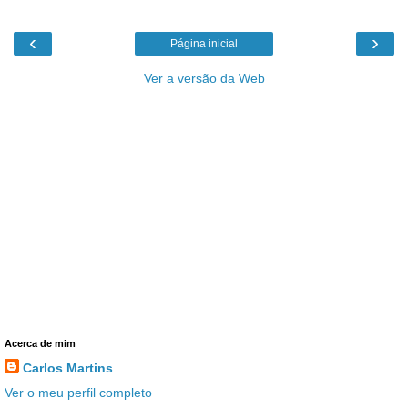
‹
›
Página inicial
Ver a versão da Web
Acerca de mim
Carlos Martins
Ver o meu perfil completo