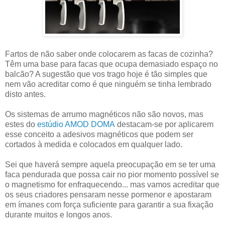
Fartos de não saber onde colocarem as facas de cozinha?
Têm uma base para facas que ocupa demasiado espaço no
balcão? A sugestão que vos trago hoje é tão simples que
nem vão acreditar como é que ninguém se tinha lembrado
disto antes.
Os sistemas de arrumo magnéticos não são novos, mas
estes do
estúdio AMOD DOMA
destacam-se por aplicarem
esse conceito a adesivos magnéticos que podem ser
cortados à medida e colocados em qualquer lado.
Sei que haverá sempre aquela preocupação em se ter uma
faca pendurada que possa cair no pior momento possível se
o magnetismo for enfraquecendo... mas vamos acreditar que
os seus criadores pensaram nesse pormenor e apostaram
em ímanes com força suficiente para garantir a sua fixação
durante muitos e longos anos.