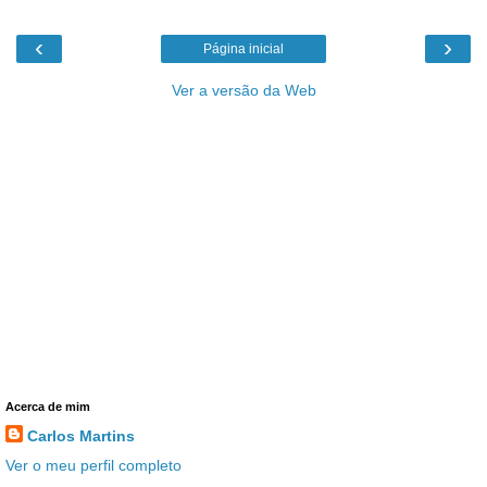
‹
›
Página inicial
Ver a versão da Web
Acerca de mim
Carlos Martins
Ver o meu perfil completo