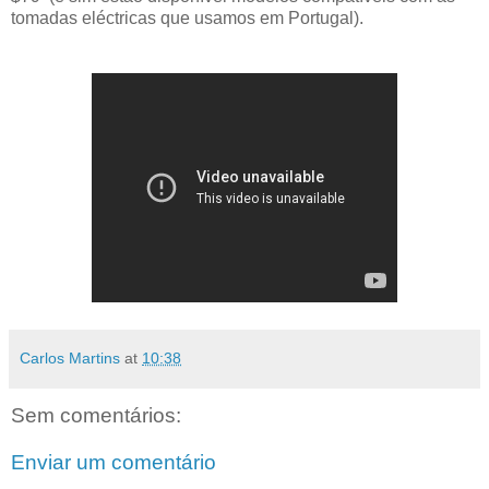
tomadas eléctricas que usamos em Portugal).
Carlos Martins
at
10:38
Sem comentários:
Enviar um comentário