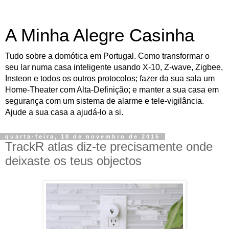
A Minha Alegre Casinha
Tudo sobre a domótica em Portugal. Como transformar o
seu lar numa casa inteligente usando X-10, Z-wave, Zigbee,
Insteon e todos os outros protocolos; fazer da sua sala um
Home-Theater com Alta-Definição; e manter a sua casa em
segurança com um sistema de alarme e tele-vigilância.
Ajude a sua casa a ajudá-lo a si.
quarta-feira, 18 de novembro de 2015
TrackR atlas diz-te precisamente onde
deixaste os teus objectos