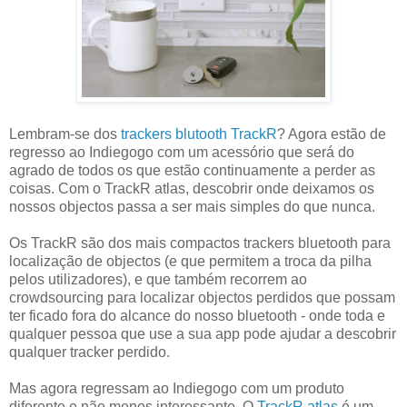
Lembram-se dos
trackers blutooth TrackR
? Agora estão de
regresso ao Indiegogo com um acessório que será do
agrado de todos os que estão continuamente a perder as
coisas. Com o TrackR atlas, descobrir onde deixamos os
nossos objectos passa a ser mais simples do que nunca.
Os TrackR são dos mais compactos trackers bluetooth para
localização de objectos (e que permitem a troca da pilha
pelos utilizadores), e que também recorrem ao
crowdsourcing para localizar objectos perdidos que possam
ter ficado fora do alcance do nosso bluetooth - onde toda e
qualquer pessoa que use a sua app pode ajudar a descobrir
qualquer tracker perdido.
Mas agora regressam ao Indiegogo com um produto
diferente e não menos interessante. O
TrackR atlas
é um