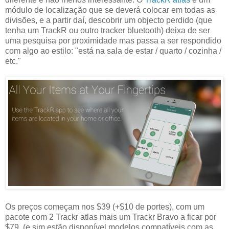
módulo de localização que se deverá colocar em todas as
divisões, e a partir daí, descobrir um objecto perdido (que
tenha um TrackR ou outro tracker bluetooth) deixa de ser
uma pesquisa por proximidade mas passa a ser respondido
com algo ao estilo: "está na sala de estar / quarto / cozinha /
etc."
Os preços começam nos $39 (+$10 de portes), com um
pacote com 2 Trackr atlas mais um Trackr Bravo a ficar por
$79 (e sim estão disponível modelos compatíveis com as