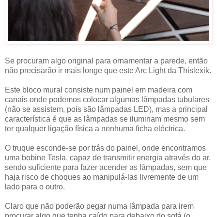
Se procuram algo original para ornamentar a parede, então
não precisarão ir mais longe que este Arc Light da Thislexik.
Este bloco mural consiste num painel em madeira com
canais onde podemos colocar algumas lâmpadas tubulares
(não se assistem, pois são lâmpadas LED), mas a principal
característica é que as lâmpadas se iluminam mesmo sem
ter qualquer ligação física a nenhuma ficha eléctrica.
O truque esconde-se por trás do painel, onde encontramos
uma bobine Tesla, capaz de transmitir energia através do ar,
sendo suficiente para fazer acender as lâmpadas, sem que
haja risco de choques ao manipulá-las livremente de um
lado para o outro.
Claro que não poderão pegar numa lâmpada para irem
procurar algo que tenha caído para debaixo do sofá (o