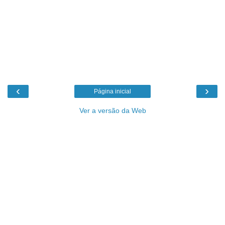
‹
›
Página inicial
Ver a versão da Web