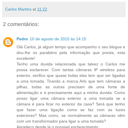
Carlos Martins
at
11:22
2 comentários:
Pedro
10 de agosto de 2015 às 14:15
Olá Carlos, já algum tempo que acompanho o seu blogue e
dou-lhe os parabéns pela informação que presta, esta
excelente!
Tenho uma duvida relacionada que talvez o Carlos me
possa esclarecer. Com tantas câmaras IP wireless para
exterior, verifico que quase todas elas tem que ser ligadas
a uma tomada. Tirando a marca Arlo que tem câmaras a
pilhas, todas as outras precisam de uma fonte de
alimentação e é precisamente aqui a minha duvida. Como
posso ligar uma câmara exterior a uma tomada se a
câmara é para ficar no exterior da casa? Será que tenho
que fazer uma ligação como se faz com as luzes
exteriores? Mas como, se normalmente as câmaras vêm
com um transformador para ligar a uma tomada?
Agradeço desde já o possivel esclarecimento.