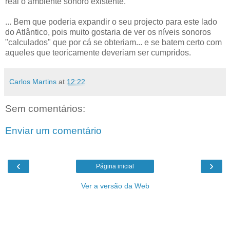
real o ambiente sonoro existente.
... Bem que poderia expandir o seu projecto para este lado
do Atlântico, pois muito gostaria de ver os níveis sonoros
"calculados" que por cá se obteriam... e se batem certo com
aqueles que teoricamente deveriam ser cumpridos.
Carlos Martins
at
12:22
Sem comentários:
Enviar um comentário
‹
›
Página inicial
Ver a versão da Web