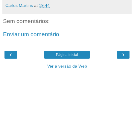
Carlos Martins
at
19:44
Sem comentários:
Enviar um comentário
‹
›
Página inicial
Ver a versão da Web