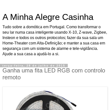
A Minha Alegre Casinha
Tudo sobre a domótica em Portugal. Como transformar o
seu lar numa casa inteligente usando X-10, Z-wave, Zigbee,
Insteon e todos os outros protocolos; fazer da sua sala um
Home-Theater com Alta-Definição; e manter a sua casa em
segurança com um sistema de alarme e tele-vigilância.
Ajude a sua casa a ajudá-lo a si.
terça-feira, 28 de julho de 2015
Ganha uma fita LED RGB com controlo
remoto