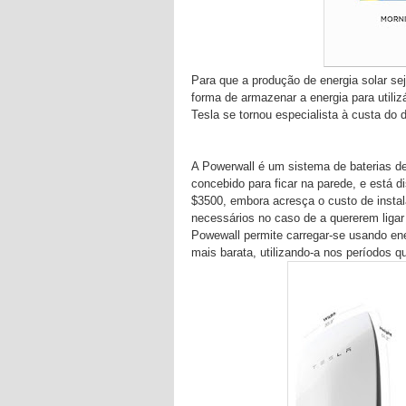
Para que a produção de energia solar sej
forma de armazenar a energia para utiliz
Tesla se tornou especialista à custa do 
A Powerwall é um sistema de baterias de
concebido para ficar na parede, e está
$3500, embora acresça o custo de insta
necessários no caso de a quererem ligar 
Powewall permite carregar-se usando ener
mais barata, utilizando-a nos períodos q