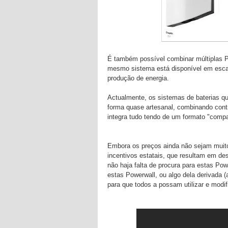
É também possível combinar múltiplas P
mesmo sistema está disponível em escal
produção de energia.
Actualmente, os sistemas de baterias q
forma quase artesanal, combinando contr
integra tudo tendo de um formato "comp
Embora os preços ainda não sejam muito
incentivos estatais, que resultam em d
não haja falta de procura para estas Pow
estas Powerwall, ou algo dela derivada (a
para que todos a possam utilizar e modif