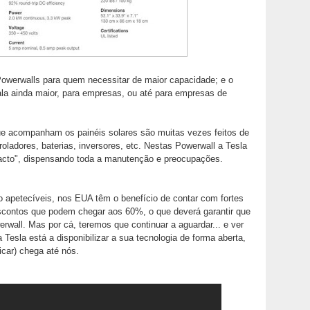
owerwalls para quem necessitar de maior capacidade; e o
a ainda maior, para empresas, ou até para empresas de
ue acompanham os painéis solares são muitas vezes feitos de
oladores, baterias, inversores, etc. Nestas Powerwall a Tesla
acto", dispensando toda a manutenção e preocupações.
 apetecíveis, nos EUA têm o benefício de contar com fortes
escontos que podem chegar aos 60%, o que deverá garantir que
erwall. Mas por cá, teremos que continuar a aguardar... e ver
 Tesla está a disponibilizar a sua tecnologia de forma aberta,
icar) chega até nós.