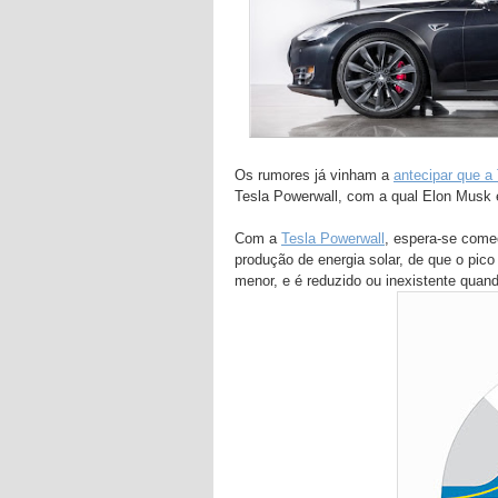
Os rumores já vinham a
antecipar que a 
Tesla Powerwall, com a qual Elon Musk e
Com a
Tesla Powerwall
, espera-se come
produção de energia solar, de que o pic
menor, e é reduzido ou inexistente quan