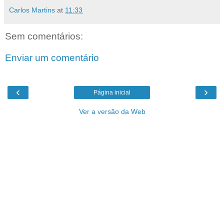
Carlos Martins
at
11:33
Sem comentários:
Enviar um comentário
‹
›
Página inicial
Ver a versão da Web