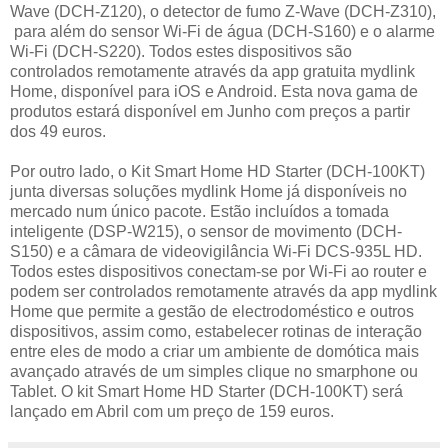
Wave (DCH-Z120), o detector de fumo Z-Wave (DCH-Z310),
para além do sensor Wi-Fi de água (DCH-S160) e o alarme
Wi-Fi (DCH-S220). Todos estes dispositivos são
controlados remotamente através da app gratuita mydlink
Home, disponível para iOS e Android. Esta nova gama de
produtos estará disponível em Junho com preços a partir
dos 49 euros.
Por outro lado, o Kit Smart Home HD Starter (DCH-100KT)
junta diversas soluções mydlink Home já disponíveis no
mercado num único pacote. Estão incluídos a tomada
inteligente (DSP-W215), o sensor de movimento (DCH-
S150) e a câmara de videovigilância Wi-Fi DCS-935L HD.
Todos estes dispositivos conectam-se por Wi-Fi ao router e
podem ser controlados remotamente através da app mydlink
Home que permite a gestão de electrodoméstico e outros
dispositivos, assim como, estabelecer rotinas de interação
entre eles de modo a criar um ambiente de domótica mais
avançado através de um simples clique no smarphone ou
Tablet. O kit Smart Home HD Starter (DCH-100KT) será
lançado em Abril com um preço de 159 euros.